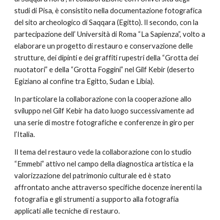
studi di Pisa, è consistito nella documentazione fotografica 
del sito archeologico di Saqqara (Egitto). Il secondo, con la 
partecipazione dell’ Università di Roma “La Sapienza”, volto a 
elaborare un progetto di restauro e conservazione delle 
strutture, dei dipinti e dei graffiti rupestri della “Grotta dei 
nuotatori” e della “Grotta Foggini” nel Gilf Kebir (deserto 
Egiziano al confine tra Egitto, Sudan e Libia).
In particolare la collaborazione con la cooperazione allo 
sviluppo nel Gilf Kebir ha dato luogo successivamente ad 
una serie di mostre fotografiche e conferenze in giro per 
l’Italia.
Il tema del restauro vede la collaborazione con lo studio 
“Emmebi” attivo nel campo della diagnostica artistica e la 
valorizzazione del patrimonio culturale ed è stato 
affrontato anche attraverso specifiche docenze inerenti la 
fotografia e gli strumenti a supporto alla fotografia 
applicati alle tecniche di restauro.