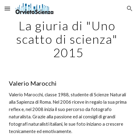
Skip to main content
Skip to navigation
La giuria di "Uno 
scatto di scienza" 
2015
Valerio Marocchi
Valerio Marocchi, classe 1988, studente di Scienze Naturali 
alla Sapienza di Roma. Nel 2006 riceve in regalo la sua prima 
reflex e, nel 2008 inizia il suo percorso da fotografo 
naturalista. Grazie alla passione ed ai consigli di grandi 
fotografi naturalisti italiani, le sue foto iniziano a crescere 
tecnicamente ed emotivamente.