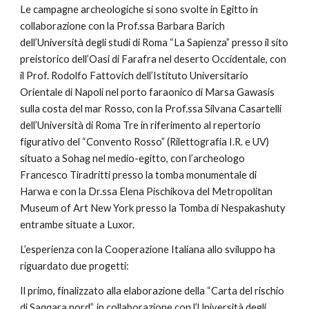
Le campagne archeologiche si sono svolte in Egitto in 
collaborazione con la Prof.ssa Barbara Barich 
dell’Università degli studi di Roma “La Sapienza” presso il sito 
preistorico dell’Oasi di Farafra nel deserto Occidentale, con 
il Prof. Rodolfo Fattovich dell’Istituto Universitario 
Orientale di Napoli nel porto faraonico di Marsa Gawasis 
sulla costa del mar Rosso, con la Prof.ssa Silvana Casartelli 
dell’Università di Roma Tre in riferimento al repertorio 
figurativo del “Convento Rosso” (Rilettografia I.R. e UV) 
situato a Sohag nel medio-egitto, con l’archeologo 
Francesco Tiradritti presso la tomba monumentale di 
Harwa e con la Dr.ssa Elena Pischikova del Metropolitan 
Museum of Art New York presso la Tomba di Nespakashuty 
entrambe situate a Luxor.
L’esperienza con la Cooperazione Italiana allo sviluppo ha 
riguardato due progetti:
Il primo, finalizzato alla elaborazione della “Carta del rischio 
di Saqqara nord”, in collaborazione con l’Università degli 