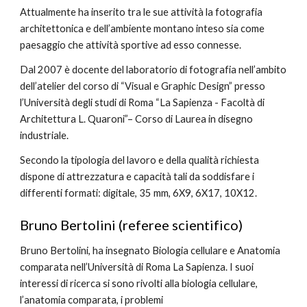
Attualmente ha inserito tra le sue attività la fotografia 
architettonica e dell’ambiente montano inteso sia come 
paesaggio che attività sportive ad esso connesse.
Dal 2007 è docente del laboratorio di fotografia nell’ambito 
dell’atelier del corso di “Visual e Graphic Design” presso 
l’Università degli studi di Roma “La Sapienza - Facoltà di 
Architettura L. Quaroni”– Corso di Laurea in disegno 
industriale.
Secondo la tipologia del lavoro e della qualità richiesta 
dispone di attrezzatura e capacità tali da soddisfare i 
differenti formati: digitale, 35 mm, 6X9, 6X17, 10X12.
Bruno Bertolini (referee scientifico)
Bruno Bertolini, ha insegnato Biologia cellulare e Anatomia 
comparata nell’Università di Roma La Sapienza. I suoi 
interessi di ricerca si sono rivolti alla biologia cellulare, 
l’anatomia comparata, i problemi 