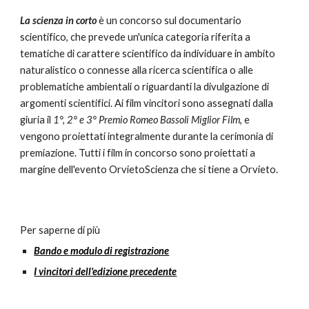
La scienza in corto
 è un concorso sul documentario 
scientifico, che prevede un'unica categoria riferita a 
tematiche di carattere scientifico da individuare in ambito 
naturalistico o connesse alla ricerca scientifica o alle 
problematiche ambientali o riguardanti la divulgazione di 
argomenti scientifici. Ai film vincitori sono assegnati dalla 
giuria il 
1°, 2° e 3° Premio Romeo Bassoli Miglior Film
, e 
vengono proiettati integralmente durante la cerimonia di 
premiazione. Tutti i film in concorso sono proiettati a 
margine dell'evento OrvietoScienza che si tiene a Orvieto.
Per saperne di più
Bando e modulo di registrazione
I vincitori dell'edizione precedente