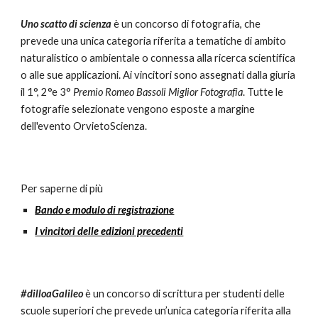
Uno scatto di scienza
 è un concorso di fotografia, che 
prevede una unica categoria riferita a tematiche di ambito 
naturalistico o ambientale o connessa alla ricerca scientifica 
o alle sue applicazioni. Ai vincitori sono assegnati dalla giuria 
il 1°, 2°e 3° 
Premio Romeo Bassoli Miglior Fotografia
. Tutte le 
fotografie selezionate vengono esposte a margine 
dell'evento OrvietoScienza. 
Per saperne di più
Bando e modulo di registrazione
I vincitori delle edizioni precedenti
#dilloaGalileo
 è un concorso di scrittura per studenti delle 
scuole superiori che prevede un’unica categoria riferita alla 