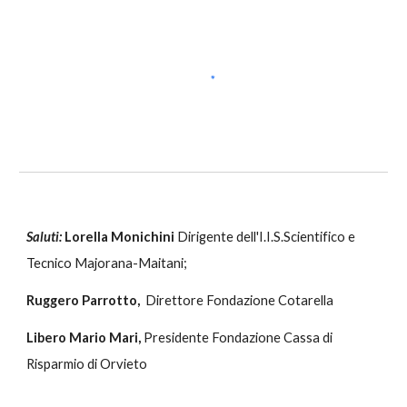
Saluti:
Lorella Monichini
Dirigente dell'I.I.S.Scientifico e
Tecnico Majorana-Maitani;
Ruggero Parrotto,
Direttore Fondazione Cotarella
Libero Mario Mari,
Presidente Fondazione Cassa di
Risparmio di Orvieto