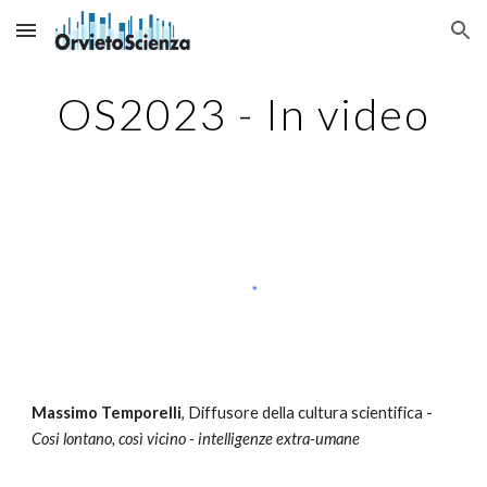
Skip to main content
Skip to navigation
OS20
23
- In video
Massimo Temporelli
,
Diffusore della cultura scientifica
-
Cosi lontano, così vicino - intelligenze extra-umane