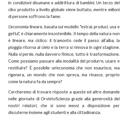
in condizioni disumane e addirittura di bambini. Un terzo del
cibo prodotto a livello globale viene buttato, mentre milioni
di persone soffrono la fame.
L'economia lineare, basata sul modello "estrai, produci, usa e
getta", è chiaramente insostenibile. Il tempo della natura non
è lineare, ma ciclico: il tramonto cede il passo all’alba, la
pioggia ritorna al cielo e la terra si rinnova in ogni stagione.
Nulla si perde, nulla davvero finisce, tutto è trasformazione.
Come possiamo passare alla modalità del produrre, usare e
restituire? È possibile un’economia che non esaurisce, ma
rigenera, un mondo che non spreca, ma rinasce, proprio
come la natura fa da sempre?
Cercheremo di trovare risposte a queste ed altre domande
nelle giornate di OrvietoScienza grazie alla generosità dei
nostri relatori, che si sono messi a disposizione per
discuterne insieme agli studenti e alla cittadinanza.