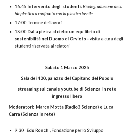
16:
45
Intervento degli studenti:
Biodegradazione della
bioplastica a confronto con la plastica fossile
17:00
T
ermine dei lavori
1
8
:00
Dalla pietra al cielo: un equilibrio di
sostenibilità nel Duomo di Orvieto -
visita a cura degli
studenti riservata ai relatori
Sabato
1
Marzo 202
5
Sala dei 400, palazzo del Capitano del Popolo
streaming sul canale youtube di Scienza in rete
ingresso libero
Moderator
i
: Marco Motta (Radio3 Scienza) e Luca
Carra (Scienza in rete)
9:30
Edo Ronchi,
Fondazione per lo Sviluppo