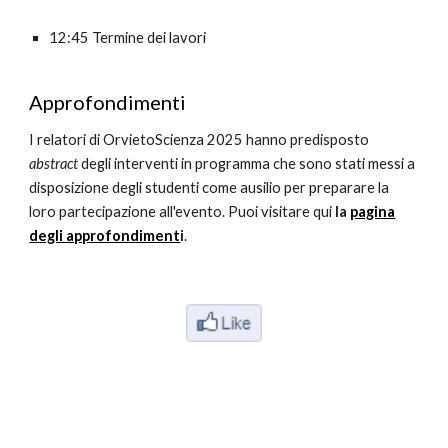
12:
4
5
Termine
dei lavori
Approfondimenti
I relatori di OrvietoScienza 202
5
hanno predisposto
abstract
degli interventi in programma che sono stati messi a
disposizione degli studenti come ausilio per preparare la
loro partecipazione all'evento. Puoi visitare qui
la
pagina
degli approfondiment
i
.