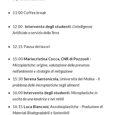
11:
0
0 Coffee break
1
2
.
00
Intervento degli studenti:
L'intelligenza
Artificiale a servizio della Terra
12:
15
Pausa dei lavori
15:00
Mariacristina Cocca, CNR di Pozzuoli -
Microplastiche: origine, valutazione della presenza
nell’ambiente e strategie di mitigazione
15:30
Serena Santonicola,
Università del Molise -
Il
problema delle microplastiche negli alimenti
16:
00
Intervento degli studenti:
Microplastiche in
uscita da una lavatrice e nei mitili
16:
15
Luca Bianconi
, Assobioplastiche -
Produzione di
Materiali Biodegradabili e Sostenibili