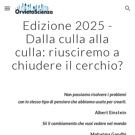
Skip to main content
Skip to navigation
Edizione
202
5
-
Dalla culla alla
culla
:
riusciremo a
chiudere il cerchio
?
Non possiamo risolvere i problemi
con lo stesso tipo di pensiero che abbiamo usato per crearli.
Albert Einstein
Sii il cambiamento che vuoi vedere nel mondo
Mahatma Gandhi