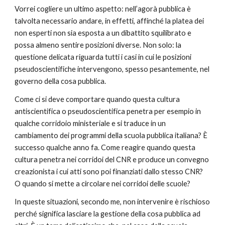
Vorrei cogliere un ultimo aspetto: nell’agorà pubblica è 
talvolta necessario andare, in effetti, affinché la platea dei 
non esperti non sia esposta a un dibattito squilibrato e 
possa almeno sentire posizioni diverse. Non solo: la 
questione delicata riguarda tutti i casi in cui le posizioni 
pseudoscientifiche intervengono, spesso pesantemente, nel 
governo della cosa pubblica.
Come ci si deve comportare quando questa cultura 
antiscientifica o pseudoscientifica penetra per esempio in 
qualche corridoio ministeriale e si traduce in un 
cambiamento dei programmi della scuola pubblica italiana? È 
successo qualche anno fa. Come reagire quando questa 
cultura penetra nei corridoi del CNR e produce un convegno 
creazionista i cui atti sono poi finanziati dallo stesso CNR? 
O quando si mette a circolare nei corridoi delle scuole?
In queste situazioni, secondo me, non intervenire è rischioso 
perché significa lasciare la gestione della cosa pubblica ad 