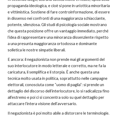
propaganda ideologica, e cioè si pone in un’ottica minoritaria 
e vittimistica. Sostiene di fare controinformazione, di essere 
in dissenso nei confronti di una maggioranza schiacciante, 
potente, silenziosa. Gli studi di psicologia sociale mostrano 
che questa posizione offre un vantaggio immediato, perché 
l’idea di rappresentare una minoranza dissenziente rispetto 
a una presunta maggioranza ortodossa e dominante 
solletica le nostre simpatie liberali.
E ancora: il negazionista non prende mai gli argomenti del 
suo interlocutore in modo letterale e corretto, ma ne fa la 
caricatura, li semplifica e li storpia. È anche questa una 
tecnica molto usata in politica, soprattutto nelle campagne 
elettorali, conosciuta come “uomo di paglia”: si prende un 
dettaglio del discorso dell’interlocutore, lo si radicalizza fino 
all’estremo e poi ci si concentra solo su quel dettaglio per 
attaccare l’intera visione dell’avversario.
Il negazionista è poi molto abile a distorcere le terminologie. 