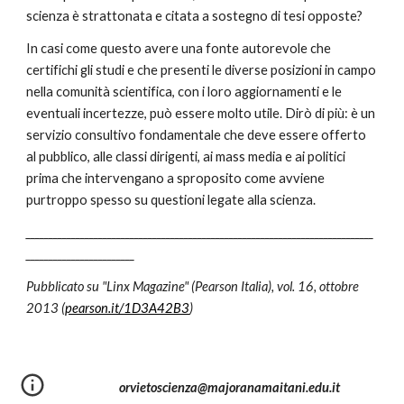
scienza è strattonata e citata a sostegno di tesi opposte?
In casi come questo avere una fonte autorevole che 
certifichi gli studi e che presenti le diverse posizioni in campo 
nella comunità scientifica, con i loro aggiornamenti e le 
eventuali incertezze, può essere molto utile. Dirò di più: è un 
servizio consultivo fondamentale che deve essere offerto 
al pubblico, alle classi dirigenti, ai mass media e ai politici 
prima che intervengano a sproposito come avviene 
purtroppo spesso su questioni legate alla scienza.
_____________________________________________________________________________
________________________
Pubblicato su "Linx Magazine" (Pearson Italia), vol. 16, ottobre 
2013 (
pearson.it/1D3A42B3
)
orvietoscienza@majoranamaitani.edu.it