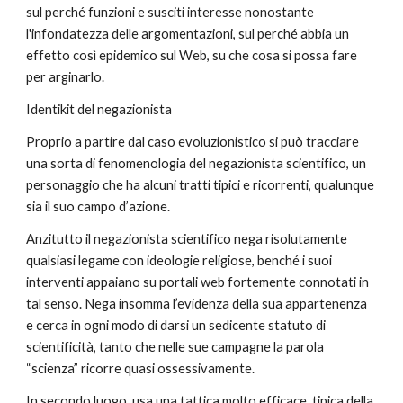
sul perché funzioni e susciti interesse nonostante 
l'infondatezza delle argomentazioni, sul perché abbia un 
effetto così epidemico sul Web, su che cosa si possa fare 
per arginarlo.
Identikit del negazionista
Proprio a partire dal caso evoluzionistico si può tracciare 
una sorta di fenomenologia del negazionista scientifico, un 
personaggio che ha alcuni tratti tipici e ricorrenti, qualunque 
sia il suo campo d’azione.
Anzitutto il negazionista scientifico nega risolutamente 
qualsiasi legame con ideologie religiose, benché i suoi 
interventi appaiano su portali web fortemente connotati in 
tal senso. Nega insomma l’evidenza della sua appartenenza 
e cerca in ogni modo di darsi un sedicente statuto di 
scientificità, tanto che nelle sue campagne la parola 
“scienza” ricorre quasi ossessivamente.
In secondo luogo, usa una tattica molto efficace, tipica della 