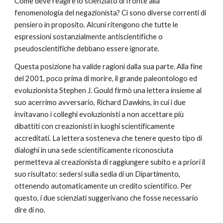
Come deve reagire lo scienziato di fronte alla 
fenomenologia del negazionista? Ci sono diverse correnti di 
pensiero in proposito. Alcuni ritengono che tutte le 
espressioni sostanzialmente antiscientifiche o 
pseudoscientifiche debbano essere ignorate.
Questa posizione ha valide ragioni dalla sua parte. Alla fine 
del 2001, poco prima di morire, il grande paleontologo ed 
evoluzionista Stephen J. Gould firmò una lettera insieme al 
suo acerrimo avversario, Richard Dawkins, in cui i due 
invitavano i colleghi evoluzionisti a non accettare più 
dibattiti con creazionisti in luoghi scientificamente 
accreditati. La lettera sosteneva che tenere questo tipo di 
dialoghi in una sede scientificamente riconosciuta 
permetteva al creazionista di raggiungere subito e a priori il 
suo risultato: sedersi sulla sedia di un Dipartimento, 
ottenendo automaticamente un credito scientifico. Per 
questo, i due scienziati suggerivano che fosse necessario 
dire di no.