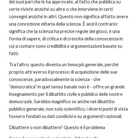
dei suoi pari che le ha approvate, al fatto che pubblica su 
certe riviste anziché su altre o che interviene in certi 
convegni anziché in altri. Questo non significa affatto avere 
una concezione elitaria della scienza. È anzi il contrario: 
significa che la scienza ha precise regole del gioco, è una 
forma di sapere, di critica e di crescita della conoscenza in 
cui a contare sono credibilità e argomentazioni basate su 
fatti.
Tra l’altro, questo diventa un tema più generale, perché 
proprio attraverso il processo di acquisizione delle sue 
conoscenze, paradossalmente la scienza - che 
“democratica” in quel senso banale non è - offre un grande 
insegnamento per il dibattito civile e pubblico delle nostre 
democrazie. Sarebbe magnifico se anche nel dibattito 
pubblico generale, non solo scientifico, i diversi punti di vista 
fossero fondati su dati condivisi e su argomenti razionali.
Dibattere o non dibattere? Questo è il problema