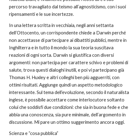
percorso travagliato dal teismo all’agnosticismo, con i suoi 
ripensamenti e le sue incertezze.
In una lettera scritta in vecchiaia, negli anni settanta 
dell’Ottocento, un corrispondente chiede a Darwin perché 
non accettasse di partecipare ai dibattiti pubblici, mentre in 
Inghilterra e in tutto il mondo la sua teoria suscitava 
reazioni di ogni sorta. Darwin si giustifica con diversi 
argomenti: non partecipa per carattere schivo e problemi di 
salute, trova questi dialoghi inutili, e poi vi partecipano già 
Thomas H. Huxley e altri colleghi ben più agguerriti, con 
ottimi risultati. Aggiunge quindi un aspetto metodologico 
interessante. Sul tema dell’evoluzione, secondo il naturalista 
inglese, è possibile accettare come interlocutore soltanto 
colui che soddisfi due condizioni: che sia in buona fede e che 
abbia una conoscenza, sia pure minimale, dell’argomento in 
discussione. Mi pare un ottimo suggerimento ancora oggi.
Scienza e “cosa pubblica”