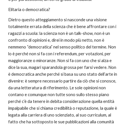
Elitaria o democratica?
Dietro questo atteggiamento si nasconde una visione 
totalmente errata della scienza che è bene affrontare con i 
ragazzi a scuola: la scienza non è un talk-show, non è un 
confronto di opinioni e, direi in modo più netto, non è 
nemmeno “democratica” nel senso politico del termine. Non 
lo è perché non si fa con i referendum, per votazioni, per 
maggioranze o minoranze. Non si fa con uno che si alza e 
dice la sua, magari sparandola grossa per farsi vedere. Non 
è democratica anche perché si basa su uno stato dell’arte in 
divenire: è sempre necessario partire da ciò che si conosce, 
da una letteratura di riferimento. Le sole opinioni non 
contano e comunque non tutte sono sullo stesso piano 
perché c’è da tenere in debita considerazione quella entità 
impalpabile che si chiama credibilità o reputazione, la quale è 
legata alla carriera di uno scienziato, al suo curriculum, al 
fatto che ha sottoposto le sue pubblicazioni alla comunità 