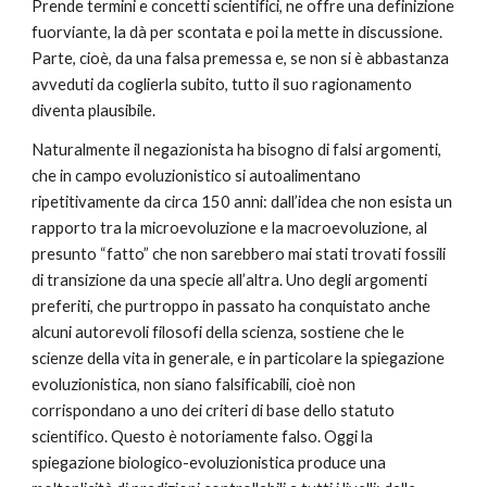
Prende termini e concetti scientifici, ne offre una definizione 
fuorviante, la dà per scontata e poi la mette in discussione. 
Parte, cioè, da una falsa premessa e, se non si è abbastanza 
avveduti da coglierla subito, tutto il suo ragionamento 
diventa plausibile.
Naturalmente il negazionista ha bisogno di falsi argomenti, 
che in campo evoluzionistico si autoalimentano 
ripetitivamente da circa 150 anni: dall’idea che non esista un 
rapporto tra la microevoluzione e la macroevoluzione, al 
presunto “fatto” che non sarebbero mai stati trovati fossili 
di transizione da una specie all’altra. Uno degli argomenti 
preferiti, che purtroppo in passato ha conquistato anche 
alcuni autorevoli filosofi della scienza, sostiene che le 
scienze della vita in generale, e in particolare la spiegazione 
evoluzionistica, non siano falsificabili, cioè non 
corrispondano a uno dei criteri di base dello statuto 
scientifico. Questo è notoriamente falso. Oggi la 
spiegazione biologico-evoluzionistica produce una 