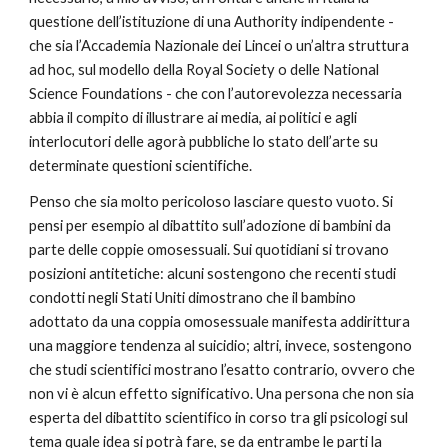
questione dell’istituzione di una Authority indipendente - 
che sia l’Accademia Nazionale dei Lincei o un’altra struttura 
ad hoc, sul modello della Royal Society o delle National 
Science Foundations - che con l’autorevolezza necessaria 
abbia il compito di illustrare ai media, ai politici e agli 
interlocutori delle agorà pubbliche lo stato dell’arte su 
determinate questioni scientifiche.
Penso che sia molto pericoloso lasciare questo vuoto. Si 
pensi per esempio al dibattito sull’adozione di bambini da 
parte delle coppie omosessuali. Sui quotidiani si trovano 
posizioni antitetiche: alcuni sostengono che recenti studi 
condotti negli Stati Uniti dimostrano che il bambino 
adottato da una coppia omosessuale manifesta addirittura 
una maggiore tendenza al suicidio; altri, invece, sostengono 
che studi scientifici mostrano l’esatto contrario, ovvero che 
non vi è alcun effetto significativo. Una persona che non sia 
esperta del dibattito scientifico in corso tra gli psicologi sul 
tema quale idea si potrà fare, se da entrambe le parti la 