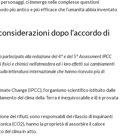
 i personaggi, ci immerge nelle complesse questioni 
 modo più antico e più efficace che l’umanità abbia inventato 
considerazioni dopo l’accordo di 
 ha partecipato alla redazione del 4° e del 5° Assessment IPCC 
isici e chimici nell'atmosfera ed i loro effetti sui cambiamenti 
i sulla letteratura internazionale che hanno ricevuto più di 
mate Change (IPCC), l’organismo scientifico istituito dalle 
amento del clima della Terra è inequivocabile e ii) è provata 
ne dei rifiuti, sono responsabili del rilascio di inquinanti 
onica (CO2), hanno la proprietà di assorbire il calore 
 del clima in atto.