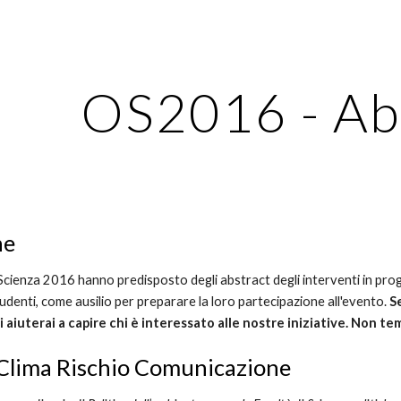
ip to main content
Skip to navigat
OS2016 - Ab
ne
oScienza 2016 hanno predisposto degli abstract degli interventi in pro
tudenti, come ausilio per preparare la loro partecipazione all'evento. 
S
Ci aiuterai a capire chi è interessato alle nostre iniziative. Non 
Clima Rischio Comunicazione