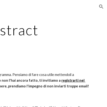
ion
stract
gramma. Pensiamo di fare cosa utile mettendoli a 
e non l'hai ancora fatto, ti invitiamo a 
registrarti nel 
temere, prendiamo l'impegno di non inviarti troppe email!