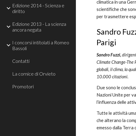
climatica in una Germ
Edizione 2014 - Scienza e
scientifiche che sono
diritto
per trasmettere es
Edizione 2013 - La scienza
ancora negata
Sandro Fuzz
Parigi 
I concorsi intitolati a Romeo
Bassoli
Sandro Fuzzi, 
dirigen
Contatti
Climate Change-The Phy
globali, il clima, la q
La cornice di Orvieto
10.000 citazioni.
Promotori
Due sono le conclusi
Nazioni Unite per val
l’influenza delle att
Tutte le attività uma
che alterano la comp
emesso dalla Terra d