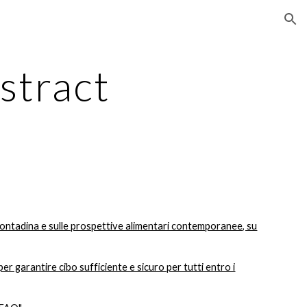
ion
stract
contadina e sulle prospettive alimentari contemporanee, su
er garantire cibo sufficiente e sicuro per tutti entro i