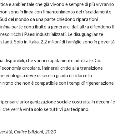
atica e ambientale che già vivono e sempre di più vivranno
he non sono in linea con il mantenimento del riscaldamento
del Sud del mondo da una parte chiedono riparazioni
inima parte contribuito a generare, dall’altra difendono il
reso ricchi i Paesi industrializzati. Le disuguaglianze
nti. Solo in Italia, 2,2 milioni di famiglie sono in povertà
già disponibili, che vanno rapidamente adottate. Ciò
 economia circolare, i minerali critici alla transizione
e ecologica deve essere in grado di ridurre la
 ritmo che non è compatibile con i tempi di rigenerazione
 ripensare un’organizzazione sociale costruita in decenni e
, che verrà vinta solo se tutti vi partecipano.
diversità, Codice Edizioni, 2020